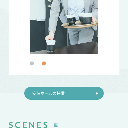
安保ホールの特徴
SCENES