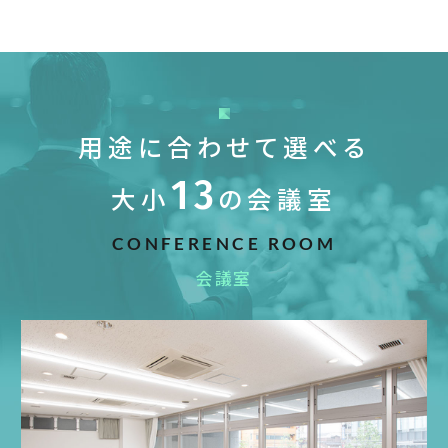
用途に合わせて選べる
13
大小
の会議室
CONFERENCE ROOM
会議室