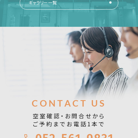
ギャラリー一覧
お問合せ
CONTACT US
空室確認・お問合せから
ご予約までお電話1本で