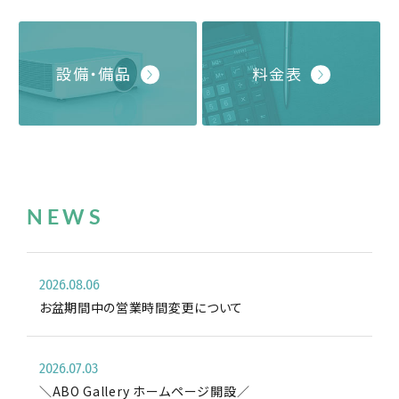
設備・備品
料金表
新着情報
NEWS
2026.08.06
お盆期間中の営業時間変更について
2026.07.03
＼ABO Gallery ホームページ開設／