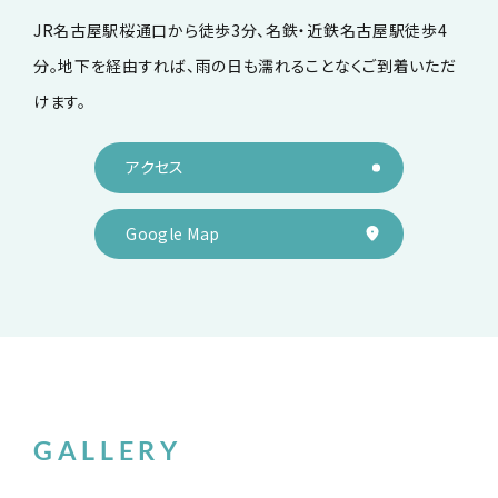
JR名古屋駅桜通口から徒歩3分、
名鉄・近鉄名古屋駅徒歩4
分。
地下を経由すれば、雨の日も濡れることなく
ご到着いただ
けます。
アクセス
Google Map
ギャラリー
GALLERY