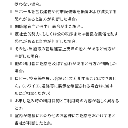
従わない場合。
当ホールを含む建物や付帯設備等を損傷および滅失する
恐れがあると当方が判断した場合。
関係諸官庁から中止命令が出た場合。
反社会的勢力、もしくは公の秩序または善良な風俗を乱す
恐れがあると当方が判断した場合。
その他、当施設の管理運営上支障の恐れがあると当方が
判断した場合。
他の利用者に迷惑を及ぼす恐れがあると当方が判断した
場合。
ロビー、控室等を展示会場として利用することはできませ
ん。 （ホワイエ、通路等に展示を希望される場合は、当ホー
ルにご相談ください）
お申し込み時の利用目的とご利用時の内容が著しく異なる
とき。
室内が喧騒にわたり他のお客様にご迷惑をおかけすると
当社が判断したとき。