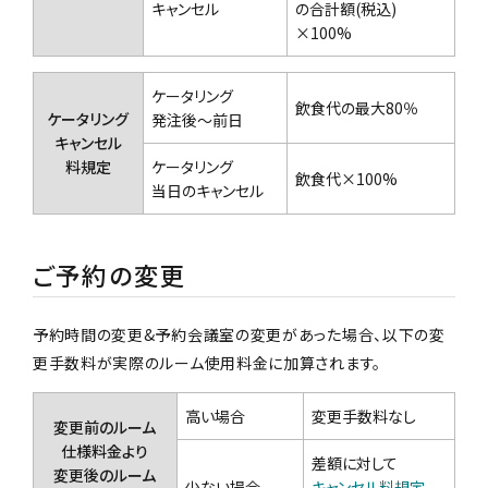
キャンセル
の合計額(税込)
×100%
ケータリング
飲食代の最大80％
ケータリング
発注後〜前日
キャンセル
料規定
ケータリング
飲食代×100%
当日のキャンセル
ご予約の変更
予約時間の変更&予約会議室の変更があった場合、以下の変
更手数料が実際のルーム使用料金に加算されます。
高い場合
変更手数料なし
変更前のルーム
仕様料金より
差額に対して
変更後のルーム
少ない場合
キャンセル料規定