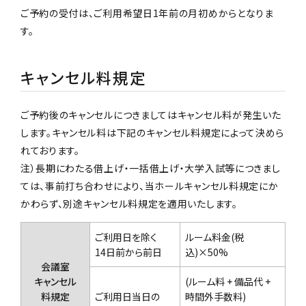
ご予約の受付は、ご利用希望日1年前の月初めからとなりま
す。
キャンセル料規定
ご予約後のキャンセルにつきましてはキャンセル料が発生いた
します。キャンセル料は下記のキャンセル料規定によって決めら
れております。
注）長期にわたる借上げ・一括借上げ・大学入試等につきまし
ては、事前打ち合わせにより、
当ホールキャンセル料規定にか
かわらず、別途キャンセル料規定を適用いたします。
ご利用日を除く
ルーム料金(税
14日前から前日
込)×50%
会議室
キャンセル
(ルーム料 + 備品代 +
料規定
ご利用日当日の
時間外手数料)