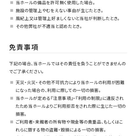
当ホールの備品を許可無く使用した場合。
施設の管理上やむをえない事由が生じたとき。
風紀上又は管理上好ましくないと当社が判断したとき。
その他弊社が不適当と認めたとき。
免責事項
下記の場合、当ホールではその責任を負うことができませんの
でご了承ください。
天災・火災・その他不可抗力により当ホールの利用が困難
になった場合の、利用に際しての一切の損害。
当ホールが定める『注意事項』・『利用の制限』に違反され
たため当ホールよりご利用拒否をされた際に生じた一切の
損害。
ご利用者・来館者の所有物や現金等の貴重品、もしくはこ
れらに類する物の盗難・毀損による一切の損害。