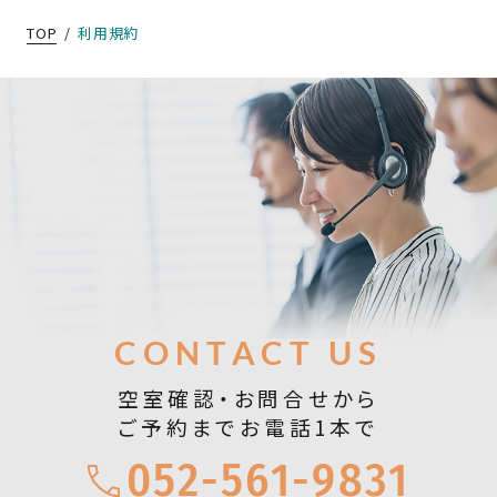
TOP
利用規約
お問合せ
CONTACT US
空室確認・お問合せから
ご予約までお電話1本で
052-561-9831