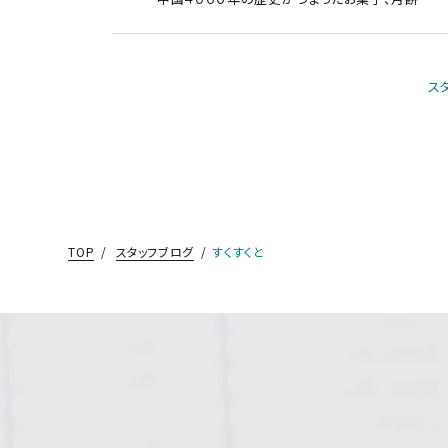
ス
TOP
スタッフブログ
すくすくと