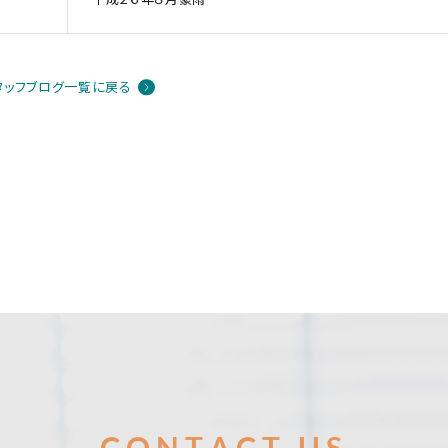
タッフブログ一覧に戻る
お問合せ
CONTACT US