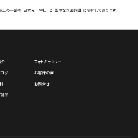
売上の一部を「日本赤十字社」と「国境なき医師団」に寄付しております。
紹介
フォトギャラリー
ブログ
お客様の声
料
お問合せ
ご質問