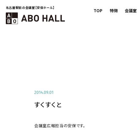
名古屋駅前の会議室【安保ホール】
TOP
特徴
会議室
2014.09.01
すくすくと
会議室広報担当の安保です。