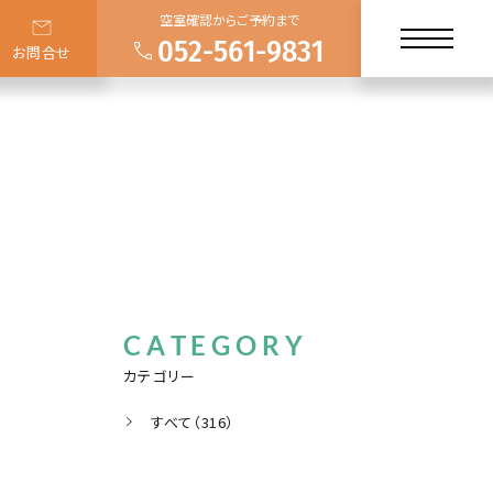
空室確認からご予約まで
052-561-9831
お問合せ
CATEGORY
カテゴリー
すべて（316）