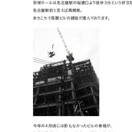
安保ホールは名古屋駅の桜通口より徒歩３分という好立地
名古屋駅前と言えば再開発。
あちこちで高層ビルの建設が進んでおります。
今年の４月頃には影もなかったビルの骨格が、