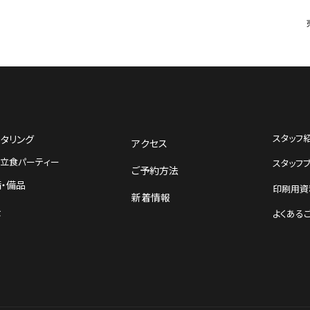
スタッフ
タリング
アクセス
立食パーティー
スタッフ
ご予約方法
・備品
印刷用資
新着情報
金
よくある