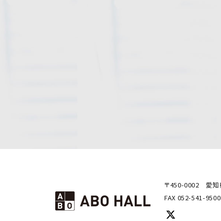
〒450-0002
愛知
FAX 052-541-9500