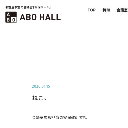
名古屋駅前の会議室【安保ホール】
TOP
特徴
会議室
2020.01.15
ねこ。
会議室広報担当の安保敬司です。