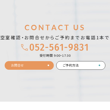
お問合せ
CONTACT US
空室確認・お問合せから
ご予約までお電話1本で
052-561-9831
受付時間 9:00~17:30
お問合せ
ご予約方法