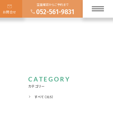
空室確認からご予約まで
052-561-9831
お問合せ
CATEGORY
カテゴリー
すべて（315）