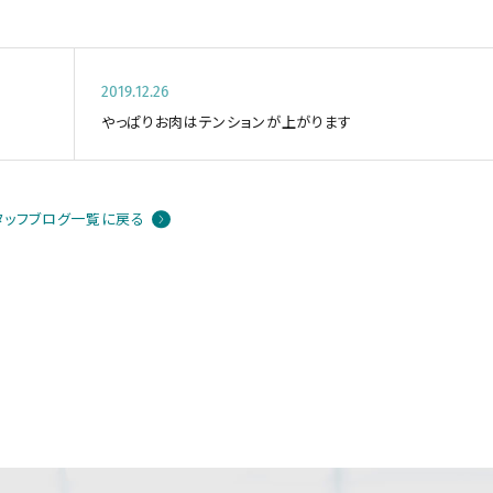
2019.12.26
やっぱりお肉はテンションが上がります
タッフブログ一覧に戻る