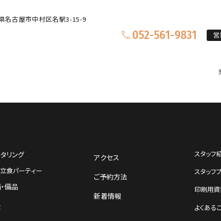
県名古屋市中村区名駅3-15-9
052-561-9831
営
スタッフ
タリング
アクセス
立食パーティー
スタッフ
ご予約方法
・備品
印刷用資
新着情報
金
よくある