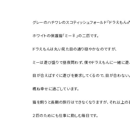
グレーのハチワレのスコティッシュフォールド「ドラえもん
ホワイトの保護猫「ミー♀」の二匹です。
ドラえもんは丸い見た目の通り穏やかなのですが、
ミーは遊び盛りで昼夜問わず、僕やドラえもんに一緒に遊
目が合えばすぐに遊びを要求してくるので、目が合わない
概ね幸せに過ごしています。
猫を飼うと長期の旅行はできなくなりますが、それ以上の
２匹のためにも仕事に勤しむ毎日です。