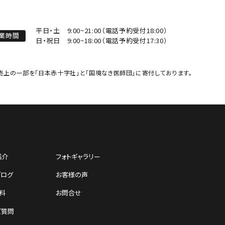
平日・土
9:00~21:00（電話予約受付18:00）
業時間
日・祝日
9:00~18:00（電話予約受付17:30）
売上の一部を「日本赤十字社」と「国境なき医師団」に寄付しております。
紹介
フォトギャラリー
ブログ
お客様の声
料
お問合せ
ご質問