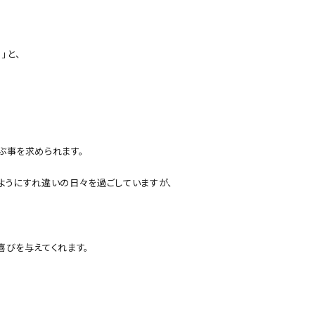
♂
」と、
ぶ事を求められます。
ようにすれ違いの日々を過ごしていますが、
喜びを与えてくれます。