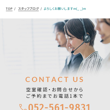
TOP
スタッフブログ
よろしくお願いしますm(_ _)m
お問合せ
CONTACT US
空室確認・お問合せから
ご予約までお電話1本で
052-561-9831