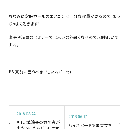
ちなみに安保ホールのエアコンは十分な容量があるので、めっ
ちゃよく効きます！
宴会や満員のセミナーでは思いの外暑くなるので、頼もしいで
すね。
PS.夏前に言うべきでしたね(^_^;)
2018.08.24
2018.06.17
もし、講演会の参加者が
ハイスピードで事業立ち
来なかったらどうします