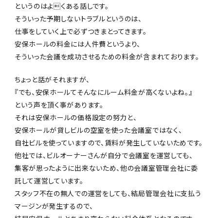
というのはよくある話しです。
そういった予期しないトラブルというのは、
仕事をしていく上で必ずつきまとってきます。
安保ホールの料金には人件費というより、
そういった会議を成功させるための料金が含まれております。
ちょっと話がそれますが、
『でも、安保ホールてそんなにルーム料金が高くないよね。』
という声を頂く事があります。
それは安保ホールの価格設定の努力と、
安保ホールが貸しビルの空室を使った会議室ではなく、
自社ビルを使っていますので、賃料が発生していないためです。
他社では、ビルオーナーさんが自分で会議室を運営しても、
集客が思ったように出来ないため、他の会議室管理会社に委
託して運営しています。
スタッフ不在の無人での運営をしても、結局管理会社に支払う
マージンが発生するので、