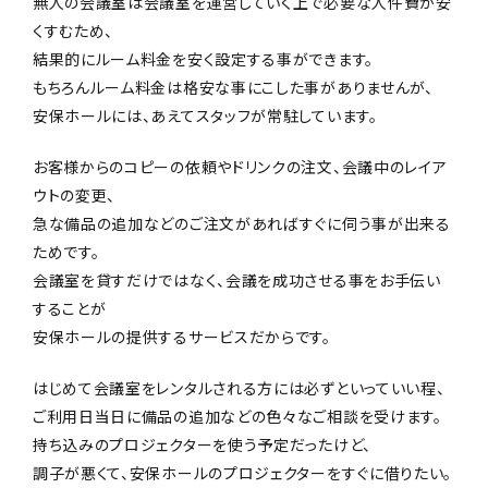
無人の会議室は会議室を運営していく上で必要な人件費が安
くすむため、
結果的にルーム料金を安く設定する事ができます。
もちろんルーム料金は格安な事にこした事がありませんが、
安保ホールには、あえてスタッフが常駐しています。
お客様からのコピーの依頼やドリンクの注文、会議中のレイア
ウトの変更、
急な備品の追加などのご注文があればすぐに伺う事が出来る
ためです。
会議室を貸すだけではなく、会議を成功させる事をお手伝い
することが
安保ホールの提供するサービスだからです。
はじめて会議室をレンタルされる方には必ずといっていい程、
ご利用日当日に備品の追加などの色々なご相談を受けます。
持ち込みのプロジェクターを使う予定だったけど、
調子が悪くて、安保ホールのプロジェクターをすぐに借りたい。