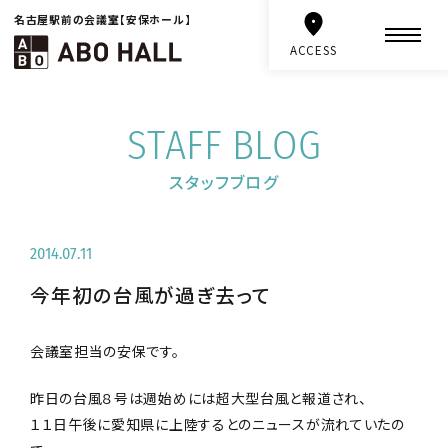
名古屋駅前の会議室【安保ホール】
ACCESS
STAFF BLOG
スタッフブログ
2014.07.11
今年初の台風が過ぎ去って
会議室担当の安保です。
昨日の台風８号は週始めには超大型台風と報道され、
１１日午後に愛知県に上陸するとのニュースが流れていたの