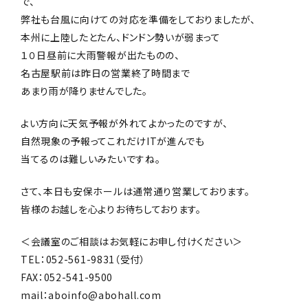
で、
弊社も台風に向けての対応を準備をしておりましたが、
本州に上陸したとたん、ドンドン勢いが弱まって
１０日昼前に大雨警報が出たものの、
名古屋駅前は昨日の営業終了時間まで
あまり雨が降りませんでした。
よい方向に天気予報が外れてよかったのですが、
自然現象の予報ってこれだけITが進んでも
当てるのは難しいみたいですね。
さて、本日も安保ホールは通常通り営業しております。
皆様のお越しを心よりお待ちしております。
＜会議室のご相談はお気軽にお申し付けください＞
TEL：052-561-9831（受付）
FAX：052-541-9500
mail：aboinfo@abohall.com