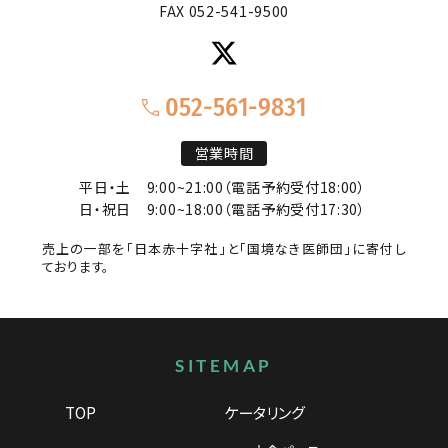
FAX 052-541-9500
052-561-9831
営業時間
平日・土
9:00~21:00（電話予約受付18:00）
日・祝日
9:00~18:00（電話予約受付17:30）
売上の一部を「日本赤十字社」と「国境なき医師団」に寄付し
ております。
サイトマップ
SITEMAP
TOP
ケータリング