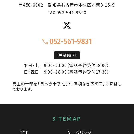
〒450-0002
愛知県名古屋市中村区名駅3-15-9
FAX 052-541-9500
052-561-9831
営業時間
平日・土
9:00~21:00（電話予約受付18:00）
日・祝日
9:00~18:00（電話予約受付17:30）
売上の一部を「日本赤十字社」と「国境なき医師団」に寄付し
ております。
サイトマップ
SITEMAP
TOP
ケータリング