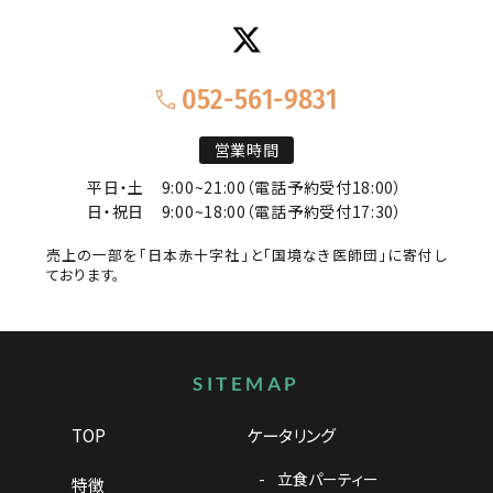
052-561-9831
営業時間
平日・土
9:00~21:00（電話予約受付18:00）
日・祝日
9:00~18:00（電話予約受付17:30）
売上の一部を「日本赤十字社」と「国境なき医師団」に寄付し
ております。
サイトマップ
SITEMAP
TOP
ケータリング
立食パーティー
特徴