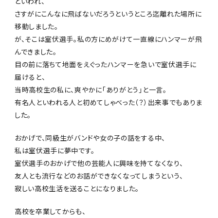
といわれ、
さすがにこんなに飛ばないだろうというところ迄離れた場所に
移動しました。
が、そこは室伏選手。私の方にめがけて一直線にハンマーが飛
んできました。
目の前に落ちて地面をえぐったハンマーを急いで室伏選手に
届けると、
当時高校生の私に、爽やかに「ありがとう」と一言。
有名人といわれる人と初めてしゃべった（？）出来事でもありま
した。
おかげで、同級生がバンドや女の子の話をする中、
私は室伏選手に夢中です。
室伏選手のおかげで他の芸能人に興味を持てなくなり、
友人とも流行などのお話ができなくなってしまうという、
寂しい高校生活を送ることになりました。
高校を卒業してからも、