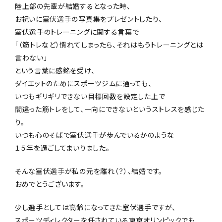
陸上部の先輩が結婚するとなった時、
お祝いに室伏選手の写真集をプレゼントしたり、
室伏選手のトレーニングに関する言葉で
「（筋トレなど）慣れてしまったら、それはもうトレーニングとは
言わない」
という言葉に感銘を受け、
ダイエットのためにスポーツジムに通っても、
いつもギリギリできない目標回数を設定した上で
間違った筋トレをして、一向にできないというストレスを感じた
り。
いつも心のそばで室伏選手が歩んでいるかのような
１５年を過ごしてまいりました。
そんな室伏選手が私の元を離れ（？）、結婚です。
おめでとうございます。
少し選手としては高齢になってきた室伏選手ですが、
スポーツディレクターを任されている東京オリンピックでも