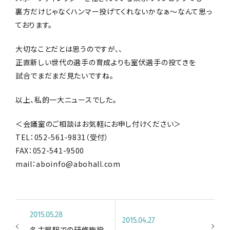
裏方だけじゃなくハンマー投げてくれないかなぁ〜なんて思っ
ております。
大切なことだとは思うのですが、、
正直新しい世代の選手の育成よりも室伏選手の投てきを
試合でまだまだ見たいですね。
以上、私的一大ニュースでした。
＜会議室のご相談はお気軽にお申し付けください＞
TEL：052-561-9831（受付）
FAX：052-541-9500
mail：aboinfo@abohall.com
2015.05.28
2015.04.27
名古屋駅での研修施設