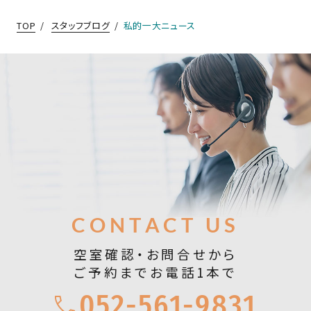
TOP
スタッフブログ
私的一大ニュース
お問合せ
CONTACT US
空室確認・お問合せから
ご予約までお電話1本で
052-561-9831