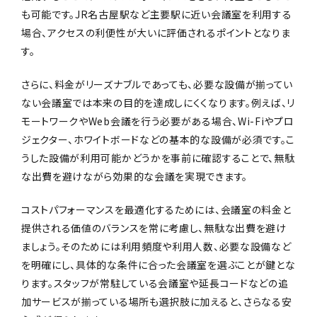
も可能です。JR名古屋駅など主要駅に近い会議室を利用する
場合、アクセスの利便性が大いに評価されるポイントとなりま
す。
さらに、料金がリーズナブルであっても、必要な設備が揃ってい
ない会議室では本来の目的を達成しにくくなります。例えば、リ
モートワークやWeb会議を行う必要がある場合、Wi-Fiやプロ
ジェクター、ホワイトボードなどの基本的な設備が必須です。こ
うした設備が利用可能かどうかを事前に確認することで、無駄
な出費を避けながら効果的な会議を実現できます。
コストパフォーマンスを最適化するためには、会議室の料金と
提供される価値のバランスを常に考慮し、無駄な出費を避け
ましょう。そのためには利用頻度や利用人数、必要な設備など
を明確にし、具体的な条件に合った会議室を選ぶことが鍵とな
ります。スタッフが常駐している会議室や延長コードなどの追
加サービスが揃っている場所も選択肢に加えると、さらなる安