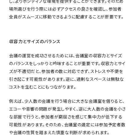
し、よりポジティブな環境を提供することができます。そのため
場所選びを行う際には必ずアクセスの良さを確認し、参加者
全員がスムーズに移動できるように配慮することが肝要です。
収容力とサイズのバランス
会議の運営を成功させるためには、会議室の収容力とサイズ
のバランスをしっかりと吟味することが重要です。収容力とサイ
ズが不適切だと、参加者の数に対応できず、ストレスや不便を
引き起こす可能性があります。逆に、過剰なスペースは無駄な
コストを生むことにもつながります。
例えば、少人数の会議を行う場合に大きな会議室を借りると、
エコーや音響の問題が発生しやすく、逆に大人数の会議を小さ
な部屋で行うと、参加者が窮屈さを感じて集中力が低下する
可能性があります。そのため、会議室の選定には参加予定者数
や会議の性質を踏まえた慎重な判断が求められます。