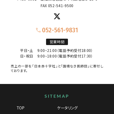
FAX 052-541-9500
052-561-9831
営業時間
平日・土
9:00~21:00（電話予約受付18:00）
日・祝日
9:00~18:00（電話予約受付17:30）
売上の一部を「日本赤十字社」と「国境なき医師団」に寄付し
ております。
サイトマップ
SITEMAP
TOP
ケータリング