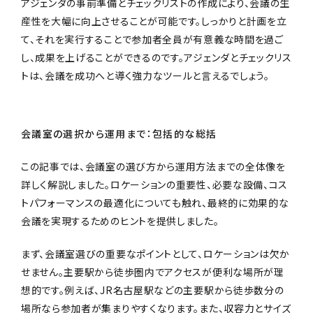
アジェンダの事前準備とチェックリストの作成により、会議の生
産性を大幅に向上させることが可能です。しっかりと計画を立
て、それを実行することで参加者全員が有意義な時間を過ご
し、成果を上げることができるのです。アジェンダとチェックリス
トは、会議を成功へと導く強力なツールと言えるでしょう。
会議室の選択から運用まで：包括的な総括
この記事では、会議室の選び方から運用方法までの全体像を
詳しく解説しました。ロケーションの重要性、必要な設備、コス
トパフォーマンスの最適化についても触れ、最終的に効果的な
会議を実現するためのヒントを提供しました。
まず、会議室選びの重要なポイントとして、ロケーションは欠か
せません。主要駅から徒歩圏内でアクセスが便利な場所が理
想的です。例えば、JR名古屋駅などの主要駅から徒歩数分の
場所なら参加者が集まりやすくなります。また、収容力とサイズ