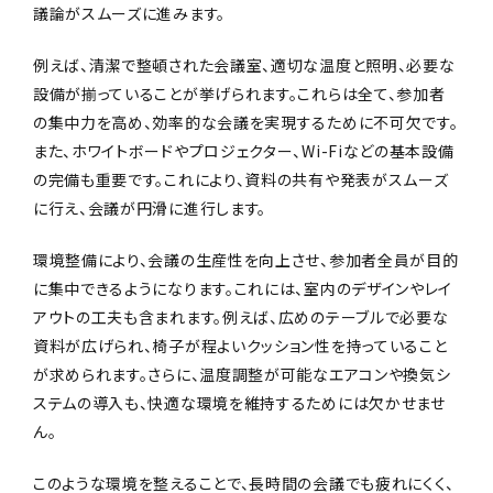
議論がスムーズに進みます。
例えば、清潔で整頓された会議室、適切な温度と照明、必要な
設備が揃っていることが挙げられます。これらは全て、参加者
の集中力を高め、効率的な会議を実現するために不可欠です。
また、ホワイトボードやプロジェクター、Wi-Fiなどの基本設備
の完備も重要です。これにより、資料の共有や発表がスムーズ
に行え、会議が円滑に進行します。
環境整備により、会議の生産性を向上させ、参加者全員が目的
に集中できるようになります。これには、室内のデザインやレイ
アウトの工夫も含まれます。例えば、広めのテーブルで必要な
資料が広げられ、椅子が程よいクッション性を持っていること
が求められます。さらに、温度調整が可能なエアコンや換気シ
ステムの導入も、快適な環境を維持するためには欠かせませ
ん。
このような環境を整えることで、長時間の会議でも疲れにくく、