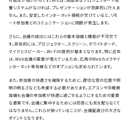
可能性が高いからです。例えば、高品質なプロジェクターや音
響システムがなければ、プレゼンテーションが効果的に行えま
せん。また、安定したインターネット接続が欠けていると、リモ
ート参加者とのコミュニケーションに問題が発生します。
さらに、会議の成功にはこれらの基本設備と機能が不可欠で
す。具体的には、プロジェクター、スクリーン、ホワイトボード、
マイクとスピーカー、Wi-Fiの提供が基本となります。特に近年
は、Web会議の需要が増えているため、広角のWebカメラやイ
ンターネット専有線などのオプションも求められています。
また、参加者の快適さを確保するために、適切な窓の位置や照
明の明るさなども考慮する必要があります。エアコンや冷暖房
設備も会議の参加者が快適に過ごせるようにするための重要
な要素です。会議に集中するためには防音にも気を配らなくて
はなりません。これらが揃っていることが、会議室選びの大きな
ポイントとなります。