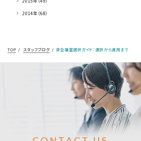
2015年（49）
2014年（68）
TOP
スタッフブログ
貸会議室選択ガイド：選択から運用まで
お問合せ
CONTACT US