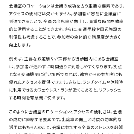
会議室のロケーションは会議の成功を占う重要な要素であり、
アクセスの便利さは欠かせません。参加者が容易に会議室に
到達できることで、全員の出席率が向上し、貴重な時間を効率
的に活用することができます。さらに、交通手段や周辺施設の
利便性も考慮することで、参加者の全体的な満足度が大きく
向上します。
例えば、主要な鉄道駅やバス停から徒歩圏内にある会議室
は、参加者が迷わずに時間通りに到着しやすくなります。拠点
となる交通機関に近い場所であれば、遠方からの参加者にも
優れたアクセスを提供できます。さらに、ランチタイムや休憩時
に利用できるカフェやレストランが近くにあると、リフレッシュ
する時間を有意義に使えます。
このように会議室のロケーションとアクセスの便利さは、会議
の成功に直結する要素です。出席率の向上と時間の効率的な
活用はもちろんのこと、会議に参加する全員のストレスを軽減