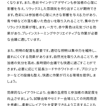
くなります。また、色彩やインテリアデザインも参加者の心理に
影響を与え、リラックスした雰囲気を作り出すことが期待でき
ます。色彩には参加者の心理に大きな影響を与える力があり、
青や緑などの落ち着いた色合いを取り入れることで、集中力や
リラックス効果が増します。一方で、赤や黄色は元気づける効
果があり、ブレインストーミングやクリエイティブな作業が必要
な会議に適しています。
また、照明の配置も重要です。適切な照明は集中力を維持し、
疲れにくくする効果があります。自然光を取り入れることで、参
加者の気分を高め、長時間の会議でも快適に過ごすことがで
きます。必要に応じて延長コードやホワイトボード、プロジェク
ターなどの設備も整え、快適に作業が行える環境を提供しま
しょう。
効果的なレイアウトにより、会議の生産性と参加者の満足度を
向上させましょう。試験会場やセミナー会場としての利用用途
を考慮し、柔軟にレイアウトを変更できるよう工夫することも