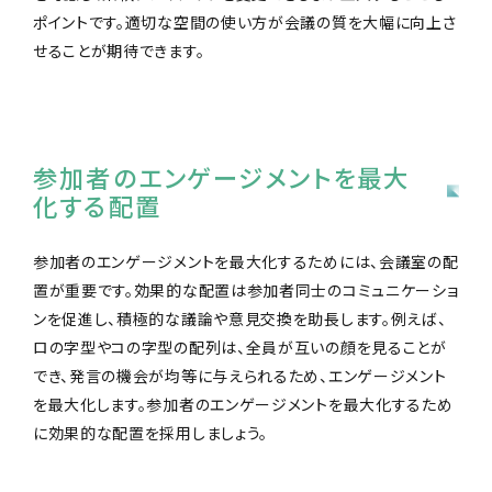
ポイントです。適切な空間の使い方が会議の質を大幅に向上さ
せることが期待できます。
参加者のエンゲージメントを最大
化する配置
参加者のエンゲージメントを最大化するためには、会議室の配
置が重要です。効果的な配置は参加者同士のコミュニケーショ
ンを促進し、積極的な議論や意見交換を助長します。例えば、
ロの字型やコの字型の配列は、全員が互いの顔を見ることが
でき、発言の機会が均等に与えられるため、エンゲージメント
を最大化します。参加者のエンゲージメントを最大化するため
に効果的な配置を採用しましょう。