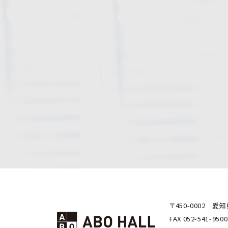
〒450-0002
愛知
FAX 052-541-9500