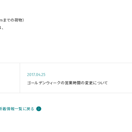
mまでの荷物）
は、
。
2017.04.25
ゴールデンウィークの営業時間の変更について
新着情報一覧に戻る