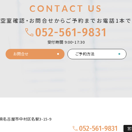
お問合せ
CONTACT US
空室確認・お問合せから
ご予約までお電話1本で
052-561-9831
受付時間 9:00~17:30
お問合せ
ご予約方法
県名古屋市中村区名駅3-15-9
052-561-9831
営