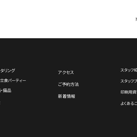
スタッフ
タリング
アクセス
立食パーティー
スタッフ
ご予約方法
・備品
印刷用資
新着情報
金
よくある