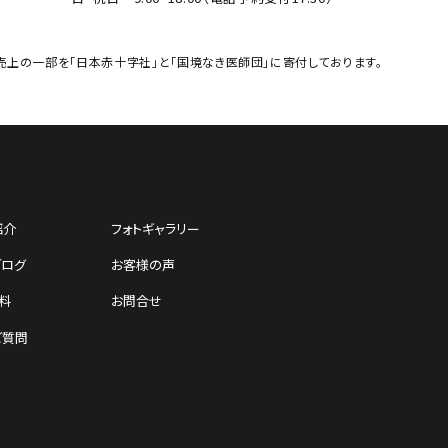
売上の一部を「日本赤十字社」と「国境なき医師団」に寄付しております。
紹介
フォトギャラリー
ブログ
お客様の声
料
お問合せ
ご質問