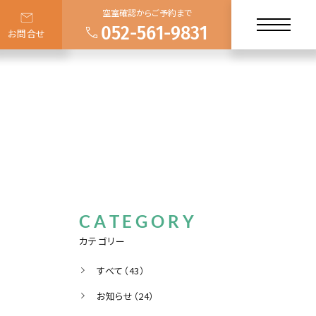
空室確認からご予約まで
052-561-9831
お問合せ
CATEGORY
カテゴリー
すべて（43）
お知らせ（24）