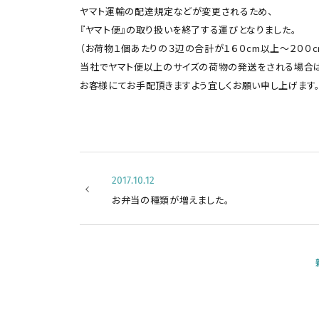
ヤマト運輸の配達規定などが変更されるため、
『ヤマト便』の取り扱いを終了する運びとなりました。
（お荷物１個あたりの３辺の合計が１６０cm以上〜２００c
当社でヤマト便以上のサイズの荷物の発送をされる場合
お客様にてお手配頂きますよう宜しくお願い申し上げます
2017.10.12
お弁当の種類が増えました。