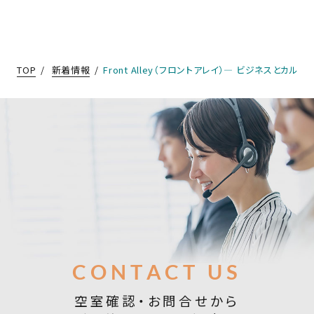
TOP
新着情報
Front Alley（フロントアレイ）― ビジネスと
お問合せ
CONTACT US
空室確認・お問合せから