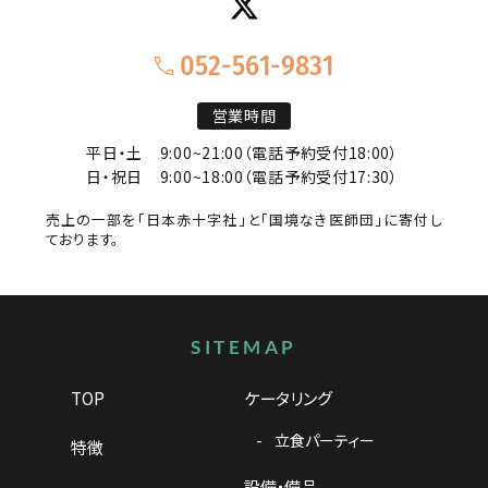
052-561-9831
営業時間
平日・土
9:00~21:00（電話予約受付18:00）
日・祝日
9:00~18:00（電話予約受付17:30）
売上の一部を「日本赤十字社」と「国境なき医師団」に寄付し
ております。
サイトマップ
SITEMAP
TOP
ケータリング
立食パーティー
特徴
設備・備品