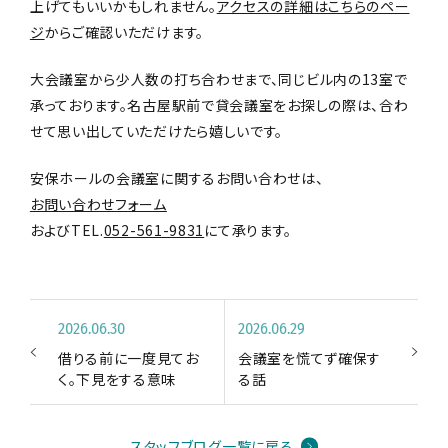
上げてもいいかもしれません。
アクセスの詳細はこちらのペー
ジ
からご確認いただけます。
大会議室から少人数の打ち合わせまで、同じビル内の13室で
承っております。名古屋駅前で貸会議室をお探しの際は、合わ
せて思い出していただけたら嬉しいです。
安保ホールの会議室に関するお問い合わせは、
お問い合わせフォーム
およびTEL.
052-561-9831
にて承ります。
2026.06.30
2026.06.29
借りる前に一度見てお
会議室を慌てず確保す
く。下見をする意味
る話
スタッフブログ一覧に戻る