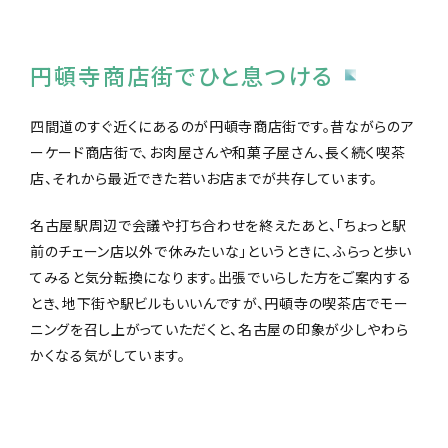
円頓寺商店街でひと息つける
四間道のすぐ近くにあるのが円頓寺商店街です。昔ながらのア
ーケード商店街で、お肉屋さんや和菓子屋さん、長く続く喫茶
店、それから最近できた若いお店までが共存しています。
名古屋駅周辺で会議や打ち合わせを終えたあと、「ちょっと駅
前のチェーン店以外で休みたいな」というときに、ふらっと歩い
てみると気分転換になります。出張でいらした方をご案内する
とき、地下街や駅ビルもいいんですが、円頓寺の喫茶店でモー
ニングを召し上がっていただくと、名古屋の印象が少しやわら
かくなる気がしています。