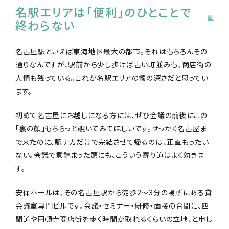
名駅エリアは「便利」のひとことで
終わらない
名古屋駅といえば東海地区最大の都市。それはもちろんその
通りなんですが、駅前から少し歩けば古い町並みも、商店街の
人情も残っている。これが名駅エリアの懐の深さだと思ってい
ます。
初めて名古屋にお越しになる方には、ぜひ会議の前後にこの
「裏の顔」もちらっと覗いてみてほしいです。せっかく名古屋ま
で来たのに、駅ナカだけで完結させて帰るのは、正直もったい
ない。会議で煮詰まった頭にも、こういう寄り道はよく効きま
す。
安保ホールは、その名古屋駅から徒歩2〜3分の場所にある貸
会議室専門ビルです。会議・セミナー・研修・面接の合間に、四
間道や円頓寺商店街を歩く時間が取れるくらいの立地、と申し