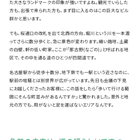
た大きなランドマークの印象が強いですよね。観光でいらした
方も、出張で来られた方も、まず目に入るのはこの巨大なビル
群かと思います。
でも、桜通口の改札を出て北西の方向、堀川という川を一本渡
ってさらに数分歩くと、急に景色が変わります。細い路地、土蔵
の白壁、軒の低い町家。ここが「那古野(なごの)」と呼ばれる地
区で、その中を通る道のひとつが四間道です。
名古屋駅から徒歩十数分、地下鉄でも一駅という近さなのに、
駅前の喧騒とは別世界が広がっています。先日も会議の下見
にお越しくださったお客様に、この話をしたら「歩いて行ける範
囲にそんな町並みがあるんですか」と驚かれました。意外と地
元の方でも、用がないと足を運ばないエリアなんです。