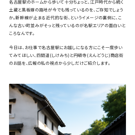
名古屋駅のホームから歩いて十分ちょっと、江戸時代から続く
土蔵と黒板塀の路地が今でも残っているのを、ご存知でしょう
か。新幹線が止まる近代的な街、というイメージの裏側に、こ
んな古い町並みがそっと残っているのが名駅エリアの面白いと
ころなんです。
今日は、お仕事で名古屋駅にお越しになる方にこそ一度歩い
てみてほしい、四間道(しけみち)と円頓寺(えんどうじ)商店街
のお話を、広報の私の視点から少しだけご紹介します。